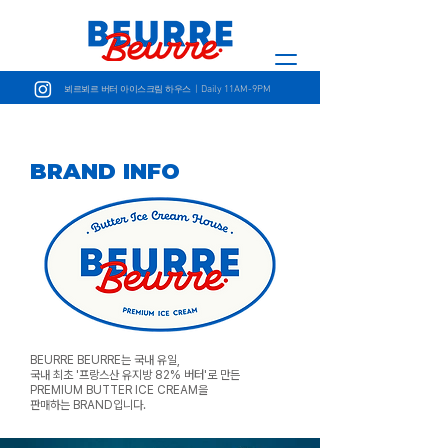
| Daily 11AM-9PM
뵈르뵈르 버터 아이스크림 하우스
BRAND INFO
BEURRE BEURRE는 국내 유일,
국내 최초 '프랑스산 유지방 82% 버터'로 만든
PREMIUM BUTTER ICE CREAM을
판매하는 BRAND입니다.